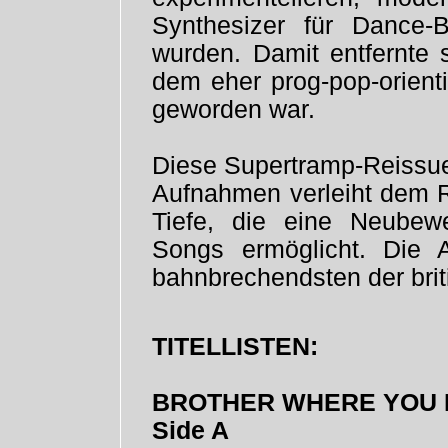
Synthesizer für Dance-
wurden. Damit entfernte 
dem eher prog-pop-orient
geworden war.
Diese Supertramp-Reissue
Aufnahmen verleiht dem R
Tiefe, die eine Neubewer
Songs ermöglicht. Die
bahnbrechendsten der bri
TITELLISTEN:
BROTHER WHERE YOU
Side A