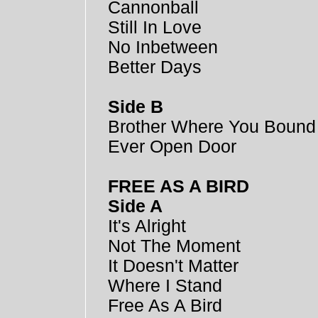
Cannonball
Still In Love
No Inbetween
Better Days
Side B
Brother Where You Bound
Ever Open Door
FREE AS A BIRD
Side A
It's Alright
Not The Moment
It Doesn't Matter
Where I Stand
Free As A Bird